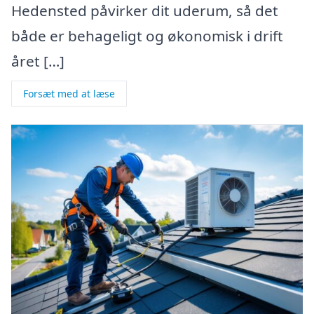
Hedensted påvirker dit uderum, så det
både er behageligt og økonomisk i drift
året […]
Forsæt med at læse