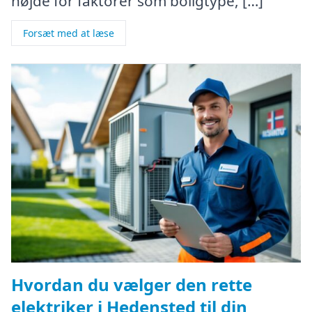
højde for faktorer som boligtype, […]
Forsæt med at læse
Hvordan du vælger den rette
elektriker i Hedensted til din