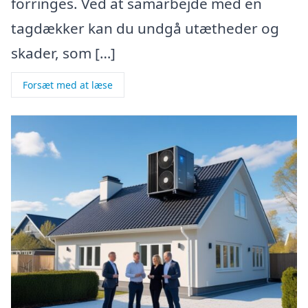
forringes. Ved at samarbejde med en
tagdækker kan du undgå utætheder og
skader, som […]
Forsæt med at læse