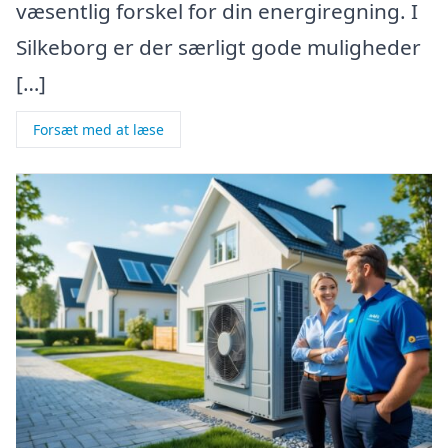
væsentlig forskel for din energiregning. I
Silkeborg er der særligt gode muligheder
[…]
Forsæt med at læse