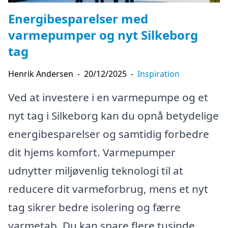
Energibesparelser med
varmepumper og nyt Silkeborg
tag
Henrik Andersen
-
20/12/2025
-
Inspiration
Ved at investere i en varmepumpe og et
nyt tag i Silkeborg kan du opnå betydelige
energibesparelser og samtidig forbedre
dit hjems komfort. Varmepumper
udnytter miljøvenlig teknologi til at
reducere dit varmeforbrug, mens et nyt
tag sikrer bedre isolering og færre
varmetab. Du kan spare flere tusinde