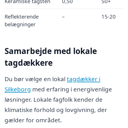
Keramiske tagsten
0,50
50+
Reflekterende
–
15-20
belægninger
Samarbejde med lokale
tagdækkere
Du bør vælge en lokal
tagdækker i
Silkeborg
med erfaring i energivenlige
løsninger. Lokale fagfolk kender de
klimatiske forhold og lovgivning, der
gælder for området.