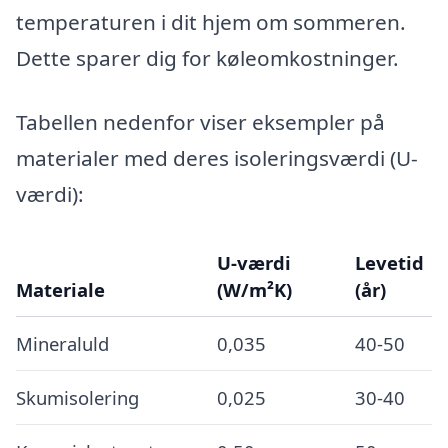
temperaturen i dit hjem om sommeren.
Dette sparer dig for køleomkostninger.
Tabellen nedenfor viser eksempler på
materialer med deres isoleringsværdi (U-
værdi):
U-værdi
Levetid
Materiale
(W/m²K)
(år)
Mineraluld
0,035
40-50
Skumisolering
0,025
30-40